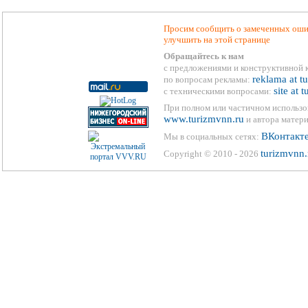
Просим сообщить о замеченных ошиб
улучшить на этой странице
Обращайтесь к нам
с предложениями и конструктивной 
reklama at t
по вопросам рекламы:
site at 
с техническими вопросами:
При полном или частичном использо
www.turizmvnn.ru
и автора матери
ВКонтакт
Мы в социальных сетях:
turizmvnn.
Copyright © 2010 - 2026