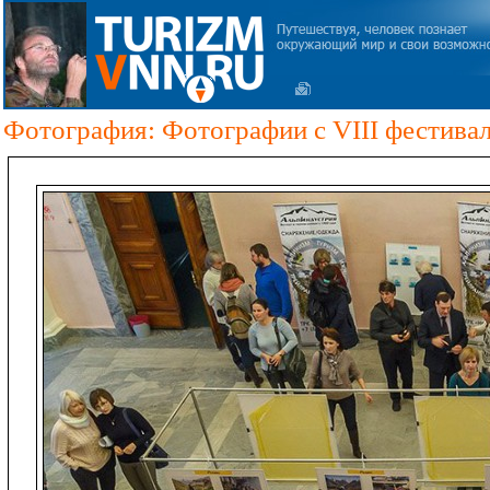
Фотография: Фотографии с VIII фестива