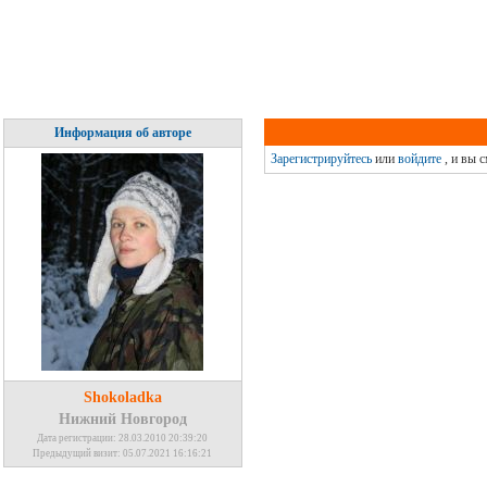
Информация об авторе
Зарегистрируйтесь
или
войдите
, и вы 
Shokoladka
Нижний Новгород
Дата регистрации: 28.03.2010 20:39:20
Предыдущий визит: 05.07.2021 16:16:21