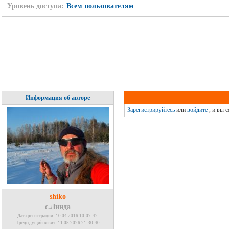
Уровень доступа:
Всем пользователям
Информация об авторе
Зарегистрируйтесь
или
войдите
, и вы 
shiko
с.Линда
Дата регистрации: 10.04.2016 10:07:42
Предыдущий визит: 11.05.2026 21:30:40