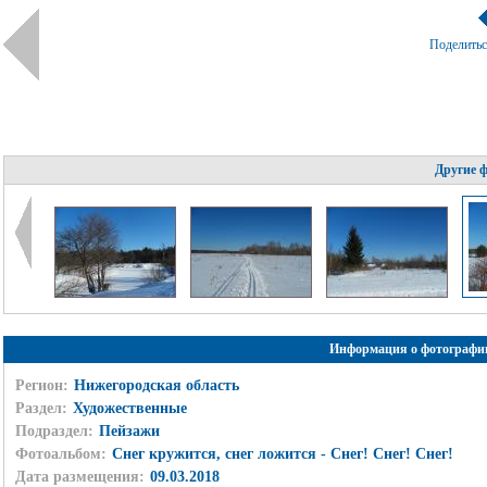
Поделить
Другие 
Информация о фотографи
Регион:
Нижегородская область
Раздел:
Художественные
Подраздел:
Пейзажи
Фотоальбом:
Снег кружится, снег ложится - Снег! Снег! Снег!
Дата размещения:
09.03.2018