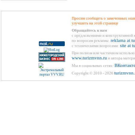
Просим сообщить о замеченных ошиб
улучшить на этой странице
Обращайтесь к нам
с предложениями и конструктивной 
reklama at t
по вопросам рекламы:
site at 
с техническими вопросами:
При полном или частичном использо
www.turizmvnn.ru
и автора матери
ВКонтакт
Мы в социальных сетях:
turizmvnn.
Copyright © 2010 - 2026