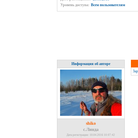
Уровень доступа:
Всем пользователям
Информация об авторе
Зар
shiko
с.Линда
Дата регистрации: 10.04.2016 10:07:42