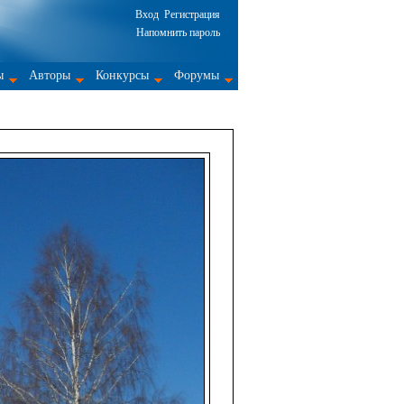
Вход
Регистрация
Напомнить пароль
ы
Авторы
Конкурсы
Форумы