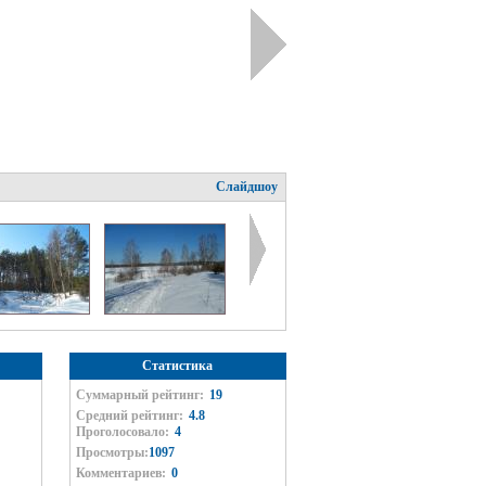
Слайдшоу
Статистика
Суммарный рейтинг:
19
Средний рейтинг:
4.8
Проголосовало:
4
Просмотры:
1097
Комментариев:
0