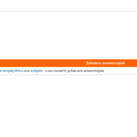
Добавить комментарий
егистрируйтесь
или
войдите
, и вы сможете добавлять комментарии