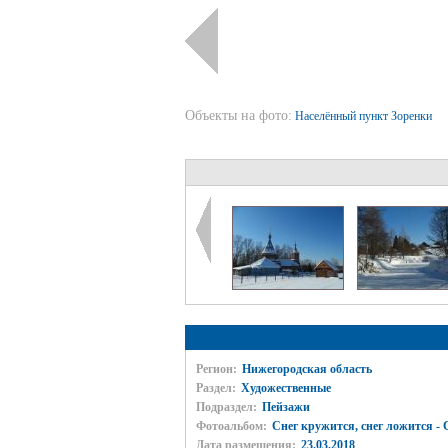
Объекты на фото:
Населённый пункт Зоренки
Регион:
Нижегородская область
Раздел:
Художественные
Подраздел:
Пейзажи
Фотоальбом:
Снег кружится, снег ложится - С
Дата размещения:
23.03.2018