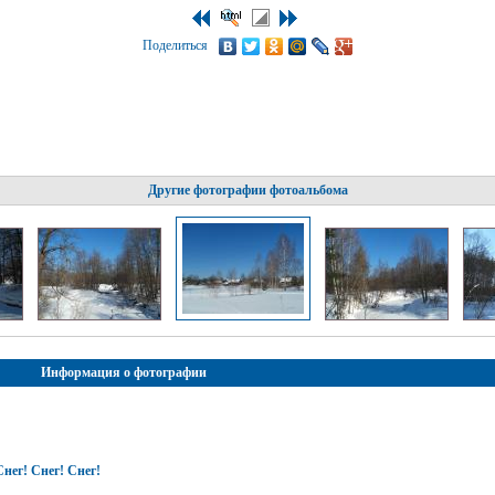
Поделиться
Другие фотографии фотоальбома
Информация о фотографии
нег! Снег! Снег!