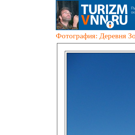
Фотография: Деревня З