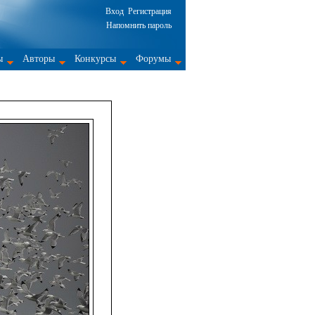
Вход
Регистрация
Напомнить пароль
ы
Авторы
Конкурсы
Форумы