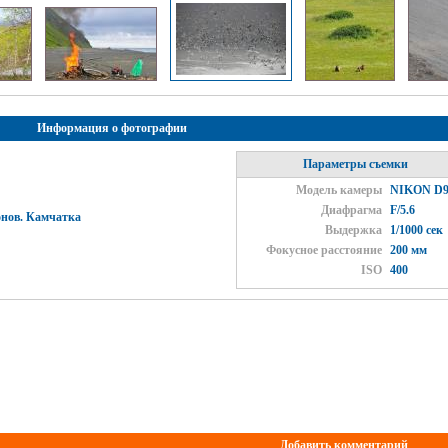
Информация о фотографии
Параметры съемки
Модель камеры
NIKON D9
Диафрагма
F/5.6
онов. Камчатка
Выдержка
1/1000 сек
Фокусное расстояние
200 мм
ISO
400
Добавить комментарий