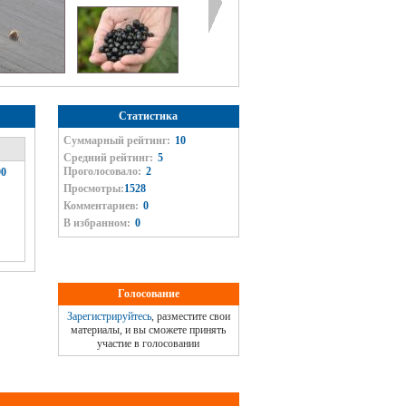
Статистика
Суммарный рейтинг:
10
Средний рейтинг:
5
Проголосовало:
2
0
Просмотры:
1528
Комментариев:
0
В избранном:
0
Голосование
Зарегистрируйтесь
, разместите свои
материалы, и вы сможете принять
участие в голосовании