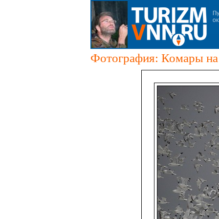
Фотография: Комары на 