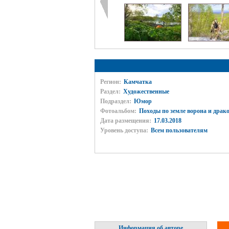
Регион:
Камчатка
Раздел:
Художественные
Подраздел:
Юмор
Фотоальбом:
Походы по земле ворона и драк
Дата размещения:
17.03.2018
Уровень доступа:
Всем пользователям
Информация об авторе