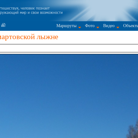
Маршруты
Фото
Видео
Объект
мартовской лыжне