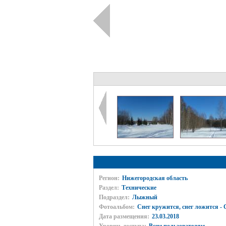
Регион:
Нижегородская область
Раздел:
Технические
Подраздел:
Лыжный
Фотоальбом:
Снег кружится, снег ложится - С
Дата размещения:
23.03.2018