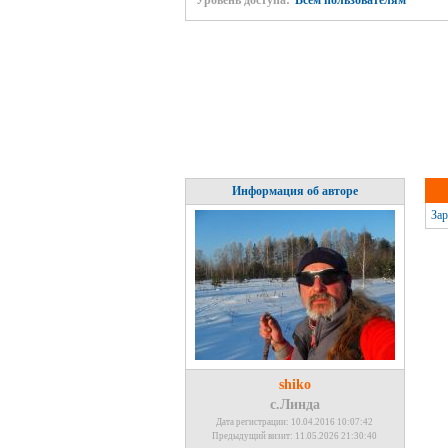
Уровень доступа:
Всем пользователям
Информация об авторе
Зар
shiko
с.Линда
Дата регистрации: 10.04.2016 10:07:42
Предыдущий визит: 11.05.2026 21:30:40