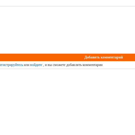
Добавить комментарий
егистрируйтесь
или
войдите
, и вы сможете добавлять комментарии