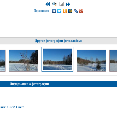
Поделиться
Другие фотографии фотоальбома
Информация о фотографии
нег! Снег! Снег!