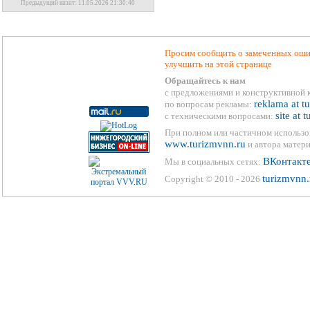
Предыдущий визит: 11.05.2026 21:30:40
Просим сообщить о замеченных ошиб
улучшить на этой странице
Обращайтесь к нам
с предложениями и конструктивной 
reklama at t
по вопросам рекламы:
site at 
с техническими вопросами:
При полном или частичном использо
www.turizmvnn.ru
и автора матери
ВКонтакт
Мы в социальных сетях:
turizmvnn.
Copyright © 2010 - 2026