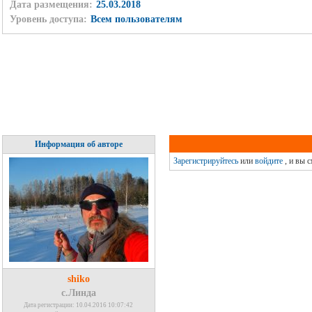
Дата размещения:
25.03.2018
Уровень доступа:
Всем пользователям
Информация об авторе
Зарегистрируйтесь
или
войдите
, и вы 
shiko
с.Линда
Дата регистрации: 10.04.2016 10:07:42