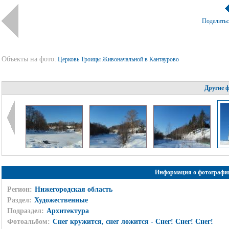
Поделить
Объекты на фото:
Церковь Троицы Живоначальной в Кантаурово
Другие 
Информация о фотографи
Регион:
Нижегородская область
Раздел:
Художественные
Подраздел:
Архитектура
Фотоальбом:
Снег кружится, снег ложится - Снег! Снег! Снег!