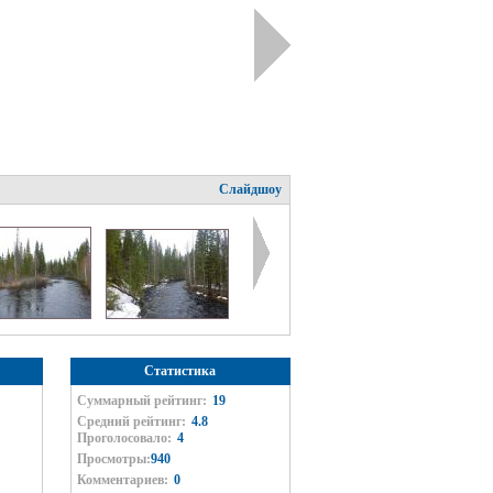
Слайдшоу
Статистика
Суммарный рейтинг:
19
Средний рейтинг:
4.8
Проголосовало:
4
Просмотры:
940
Комментариев:
0