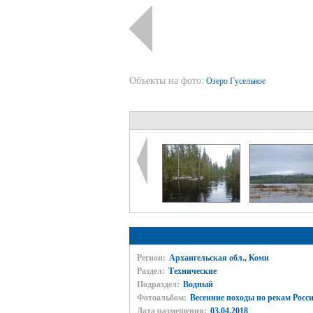
Объекты на фото:
Озеро Гусельное
Регион:
Архангельская обл., Коми
Раздел:
Технические
Подраздел:
Водный
Фотоальбом:
Весенние походы по рекам России
Дата размещения:
03.04.2018