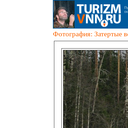
Фотография: Затертые в