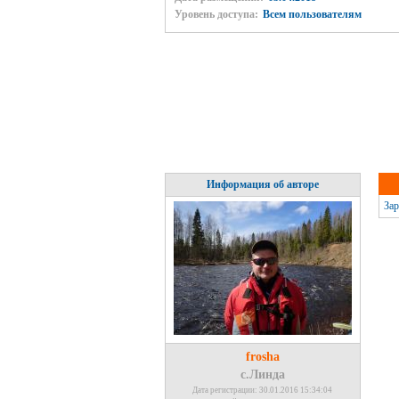
Уровень доступа:
Всем пользователям
Информация об авторе
Зар
frosha
с.Линда
Дата регистрации: 30.01.2016 15:34:04