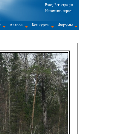
Вход
Регистрация
Напомнить пароль
ы
Авторы
Конкурсы
Форумы