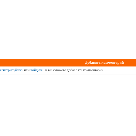
Добавить комментарий
егистрируйтесь
или
войдите
, и вы сможете добавлять комментарии