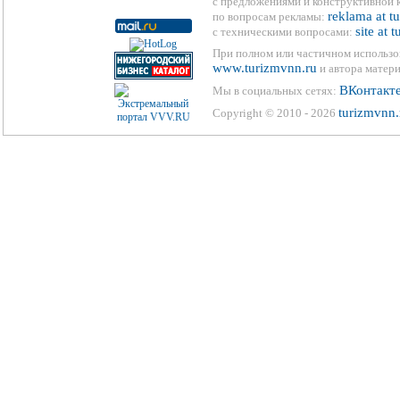
с предложениями и конструктивной 
reklama at t
по вопросам рекламы:
site at 
с техническими вопросами:
При полном или частичном использо
www.turizmvnn.ru
и автора матери
ВКонтакт
Мы в социальных сетях:
turizmvnn.
Copyright © 2010 - 2026