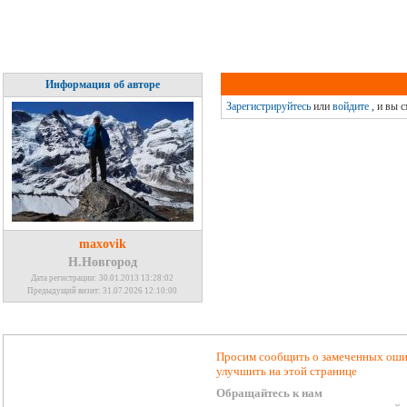
Информация об авторе
Зарегистрируйтесь
или
войдите
, и вы 
maxovik
Н.Новгород
Дата регистрации: 30.01.2013 13:28:02
Предыдущий визит: 31.07.2026 12:10:00
Просим сообщить о замеченных ошиб
улучшить на этой странице
Обращайтесь к нам