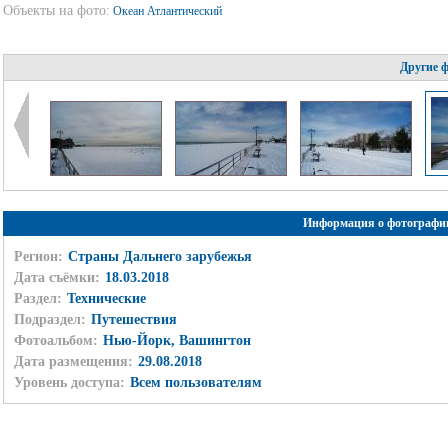
Объекты на фото:
Океан Атлантический
Другие 
Информация о фотографи
Регион:
Страны Дальнего зарубежья
Дата съёмки:
18.03.2018
Раздел:
Технические
Подраздел:
Путешествия
Фотоальбом:
Нью-Йорк, Вашингтон
Дата размещения:
29.08.2018
Уровень доступа:
Всем пользователям