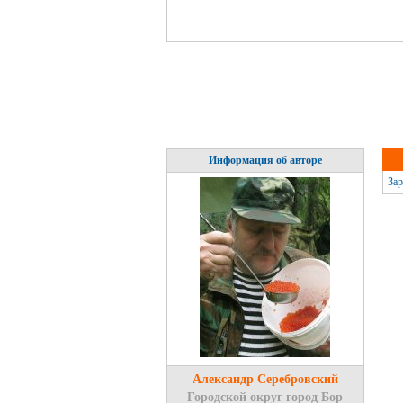
Информация об авторе
Зар
Александр Серебровский
Городской округ город Бор