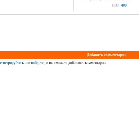
ISO
400
Добавить комментарий
егистрируйтесь
или
войдите
, и вы сможете добавлять комментарии