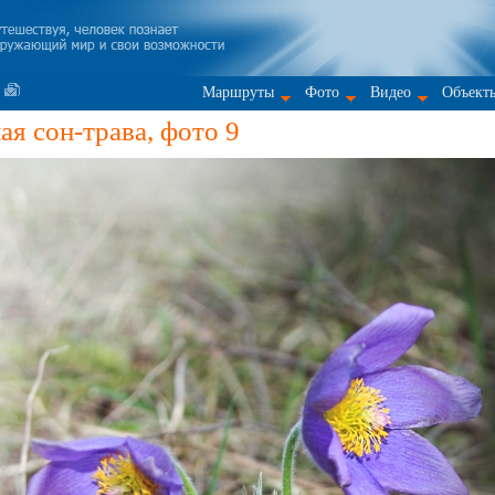
Маршруты
Фото
Видео
Объект
я сон-трава, фото 9