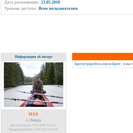
Дата размещения:
23.05.2018
Уровень доступа:
Всем пользователям
Информация об авторе
Зарегистрируйтесь
или
войдите
, и вы 
MAX
с.Линда
Дата регистрации: 16.05.2018 18:52:52
Предыдущий визит: 12.04.2022 10:10:46