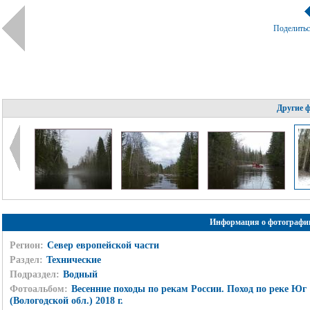
Поделить
Другие 
Информация о фотографи
Регион:
Север европейской части
Раздел:
Технические
Подраздел:
Водный
Фотоальбом:
Весенние походы по рекам России. Поход по реке Юг
(Вологодской обл.) 2018 г.