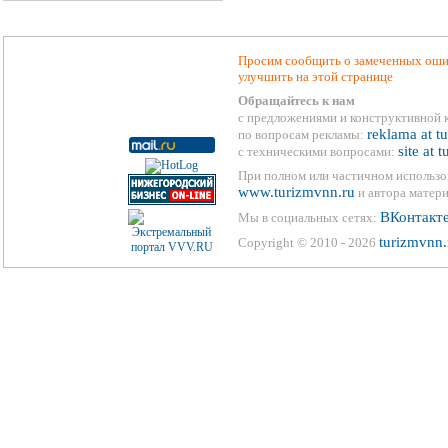
Просим сообщить о замеченных ошиб
улучшить на этой странице
Обращайтесь к нам
с предложениями и конструктивной 
reklama at t
по вопросам рекламы:
site at 
с техническими вопросами:
При полном или частичном использо
www.turizmvnn.ru
и автора матери
ВКонтакт
Мы в социальных сетях:
turizmvnn.
Copyright © 2010 - 2026