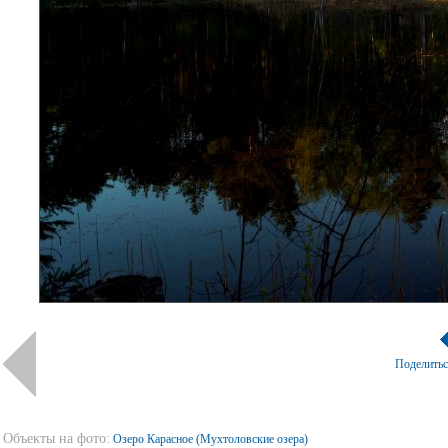
Поделить
Объекты на фото:
Озеро Карасное (Мухтоловские озера)