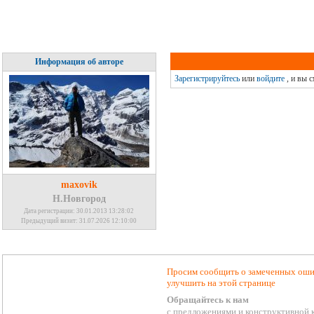
Информация об авторе
Зарегистрируйтесь
или
войдите
, и вы 
maxovik
Н.Новгород
Дата регистрации: 30.01.2013 13:28:02
Предыдущий визит: 31.07.2026 12:10:00
Просим сообщить о замеченных ошиб
улучшить на этой странице
Обращайтесь к нам
с предложениями и конструктивной 