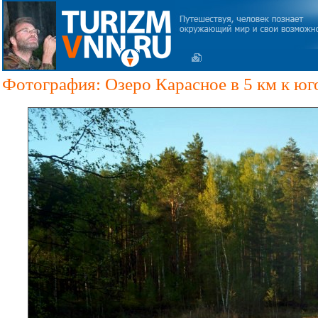
Фотография: Озеро Карасное в 5 км к юг