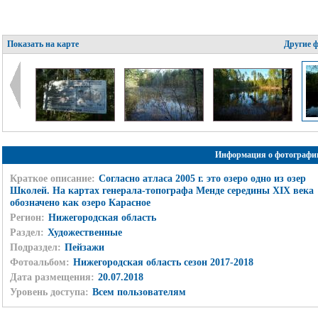
Показать на карте
Другие 
Информация о фотографи
Краткое описание:
Согласно атласа 2005 г. это озеро одно из озер
Школей. На картах генерала-топографа Менде середины XIX века
обозначено как озеро Карасное
Регион:
Нижегородская область
Раздел:
Художественные
Подраздел:
Пейзажи
Фотоальбом:
Нижегородская область сезон 2017-2018
Дата размещения:
20.07.2018
Уровень доступа:
Всем пользователям