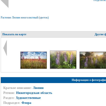
Поделить
Растение Люпин многолистный (цветок)
Показать на карте
Другие 
Информация о фотографи
Краткое описание:
Люпин
Регион:
Нижегородская область
Раздел:
Художественные
Подраздел:
Флора