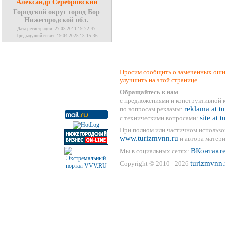
Александр Серебровский
Городской округ город Бор
Нижегородской обл.
Дата регистрации: 27.03.2011 19:22:47
Предыдущий визит: 19.04.2025 13:15:36
Просим сообщить о замеченных ошиб
улучшить на этой странице
Обращайтесь к нам
с предложениями и конструктивной 
reklama at t
по вопросам рекламы:
site at 
с техническими вопросами:
При полном или частичном использо
www.turizmvnn.ru
и автора матери
ВКонтакт
Мы в социальных сетях:
turizmvnn.
Copyright © 2010 - 2026