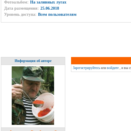
Фотоальбом:
На заливных лугах
Дата размещения:
25.06.2018
Уровень доступа:
Всем пользователям
Информация об авторе
Зарегистрируйтесь
или
войдите
, и вы 