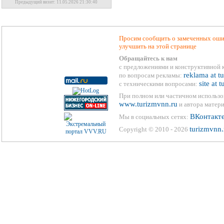
Предыдущий визит: 11.05.2026 21:30:40
Просим сообщить о замеченных ошиб
улучшить на этой странице
Обращайтесь к нам
с предложениями и конструктивной 
reklama at t
по вопросам рекламы:
site at 
с техническими вопросами:
При полном или частичном использо
www.turizmvnn.ru
и автора матери
ВКонтакт
Мы в социальных сетях:
turizmvnn.
Copyright © 2010 - 2026