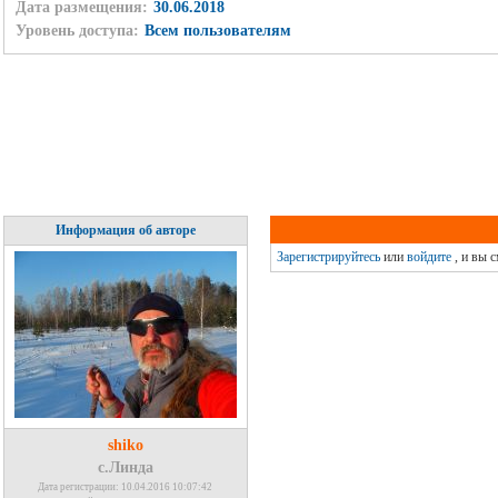
Дата размещения:
30.06.2018
Уровень доступа:
Всем пользователям
Информация об авторе
Зарегистрируйтесь
или
войдите
, и вы 
shiko
с.Линда
Дата регистрации: 10.04.2016 10:07:42