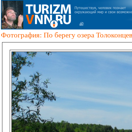
Фотография: По берегу озера Толоконцев