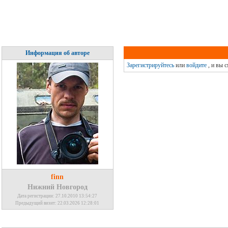
Информация об авторе
Зарегистрируйтесь
или
войдите
, и вы 
finn
Нижний Новгород
Дата регистрации: 27.10.2010 13:54:27
Предыдущий визит: 22.03.2026 12:28:01