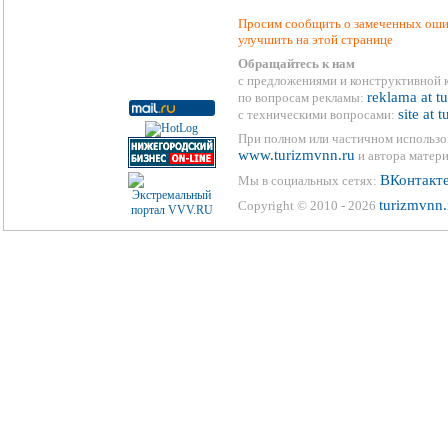
Просим сообщить о замеченных ошиб
улучшить на этой странице
Обращайтесь к нам
с предложениями и конструктивной 
reklama at t
по вопросам рекламы:
site at 
с техническими вопросами:
При полном или частичном использо
www.turizmvnn.ru
и автора матери
ВКонтакт
Мы в социальных сетях:
turizmvnn.
Copyright © 2010 - 2026