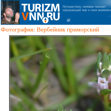
Фотография: Вербейник приморский