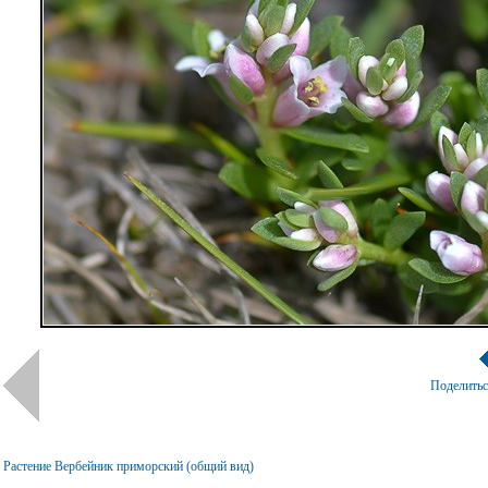
Поделить
Растение Вербейник приморский (общий вид)