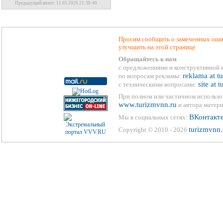
Предыдущий визит: 11.05.2026 21:30:40
Просим сообщить о замеченных ошиб
улучшить на этой странице
Обращайтесь к нам
с предложениями и конструктивной 
reklama at t
по вопросам рекламы:
site at 
с техническими вопросами:
При полном или частичном использо
www.turizmvnn.ru
и автора матери
ВКонтакт
Мы в социальных сетях:
turizmvnn.
Copyright © 2010 - 2026