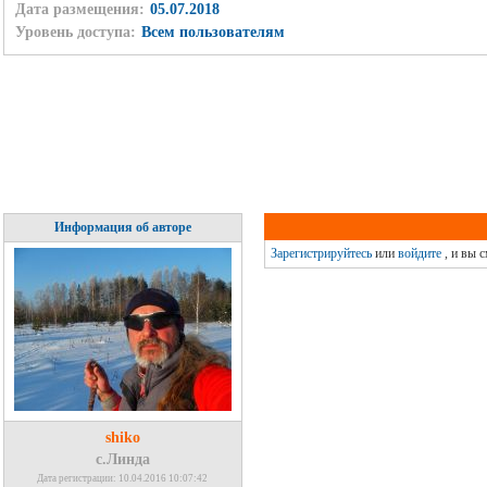
Дата размещения:
05.07.2018
Уровень доступа:
Всем пользователям
Информация об авторе
Зарегистрируйтесь
или
войдите
, и вы 
shiko
с.Линда
Дата регистрации: 10.04.2016 10:07:42