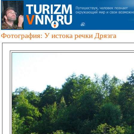
Фотография: У истока речки Дрязга