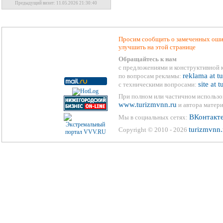
Предыдущий визит: 11.05.2026 21:30:40
Просим сообщить о замеченных ошиб
улучшить на этой странице
Обращайтесь к нам
с предложениями и конструктивной 
reklama at t
по вопросам рекламы:
site at 
с техническими вопросами:
При полном или частичном использо
www.turizmvnn.ru
и автора матери
ВКонтакт
Мы в социальных сетях:
turizmvnn.
Copyright © 2010 - 2026