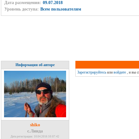
Дата размещения:
09.07.2018
Уровень доступа:
Всем пользователям
Информация об авторе
Зарегистрируйтесь
или
войдите
, и вы 
shiko
с.Линда
Дата регистрации: 10.04.2016 10:07:42