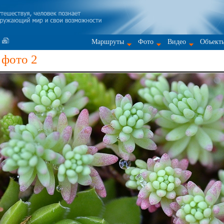
Маршруты
Фото
Видео
Объект
 фото 2