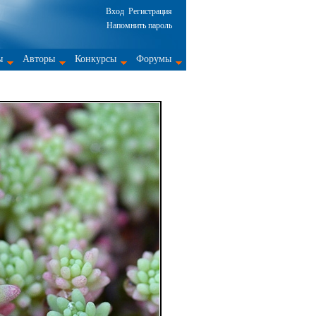
Вход
Регистрация
Напомнить пароль
ы
Авторы
Конкурсы
Форумы