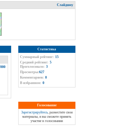
Слайдшоу
Статистика
Суммарный рейтинг:
15
Средний рейтинг:
5
Проголосовало:
3
000
Просмотры:
627
Комментариев:
0
В избранном:
0
Голосование
Зарегистрируйтесь
, разместите свои
материалы, и вы сможете принять
участие в голосовании