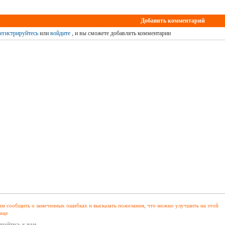
Добавить комментарий
егистрируйтесь
или
войдите
, и вы сможете добавлять комментарии
м сообщить о замеченных ошибках и высказать пожелания, что можно улучшить на этой
ице
щайтесь к нам