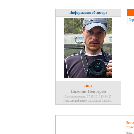
Информация об авторе
Зар
finn
Нижний Новгород
Дата регистрации: 27.10.2010 13:54:27
Предыдущий визит: 22.03.2026 12:28:01
Проси
стран
Обра