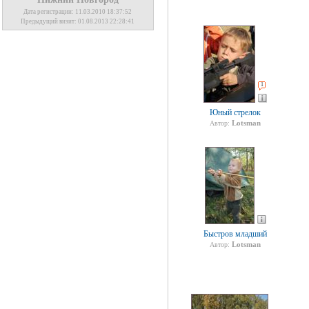
Дата регистрации: 11.03.2010 18:37:52
Предыдущий визит: 01.08.2013 22:28:41
1
Юный стрелок
Lotsman
Автор:
Быстров младший
Lotsman
Автор: