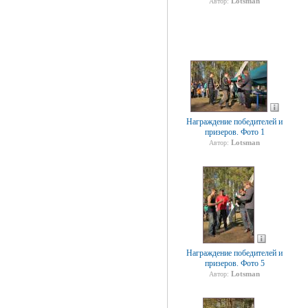
Lotsman
Автор:
Награждение победителей и
призеров. Фото 1
Lotsman
Автор:
Награждение победителей и
призеров. Фото 5
Lotsman
Автор: