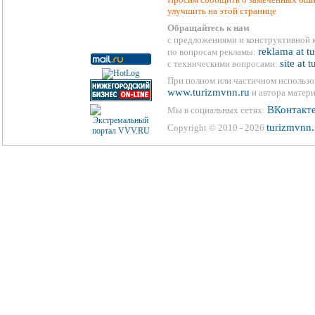
улучшить на этой странице
Обращайтесь к нам
с предложениями и конструктивной 
reklama at t
по вопросам рекламы:
site at 
с техническими вопросами:
При полном или частичном использо
www.turizmvnn.ru
и автора матери
ВКонтакт
Мы в социальных сетях:
turizmvnn.
Copyright © 2010 - 2026