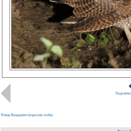
Поделить
Птица Вальдшнеп (взрослая особь)