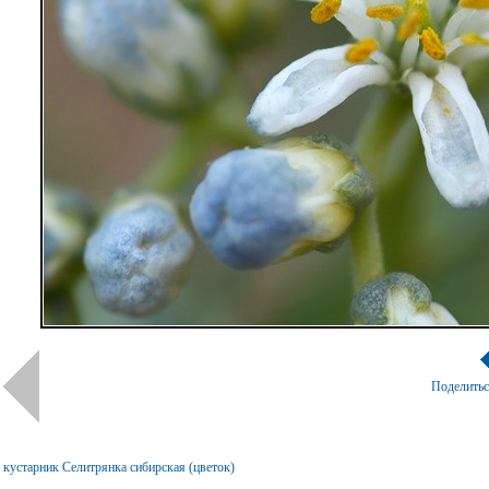
Поделить
кустарник Селитрянка сибирская (цветок)