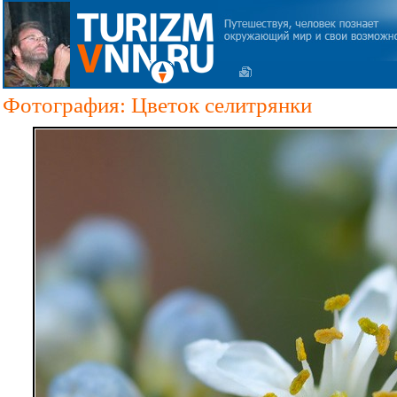
Фотография: Цветок селитрянки