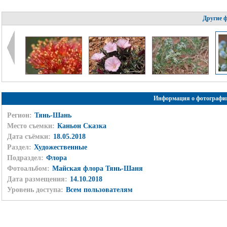
Другие 
Информация о фотографи
Регион:
Тянь-Шань
Место съемки:
Каньон Сказка
Дата съёмки:
18.05.2018
Раздел:
Художественные
Подраздел:
Флора
Фотоальбом:
Майская флора Тянь-Шаня
Дата размещения:
14.10.2018
Уровень доступа:
Всем пользователям