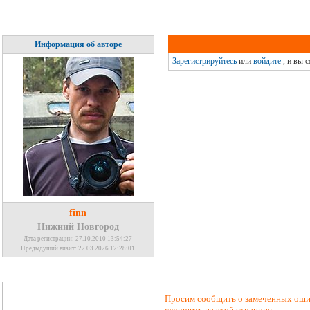
Информация об авторе
Зарегистрируйтесь
или
войдите
, и вы 
finn
Нижний Новгород
Дата регистрации: 27.10.2010 13:54:27
Предыдущий визит: 22.03.2026 12:28:01
Просим сообщить о замеченных ошиб
улучшить на этой странице