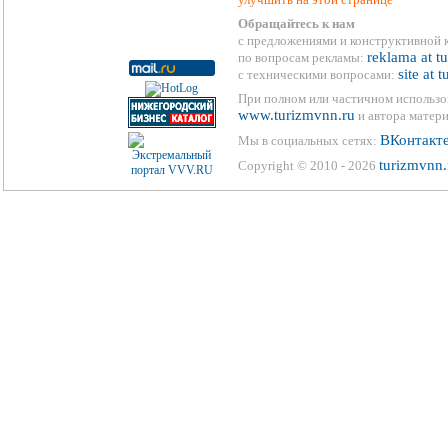
Обращайтесь к нам
с предложениями и конструктивной 
reklama at t
по вопросам рекламы:
site at 
с техническими вопросами:
При полном или частичном использо
www.turizmvnn.ru
и автора матери
ВКонтакт
Мы в социальных сетях:
turizmvnn.
Copyright © 2010 - 2026