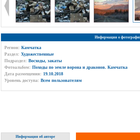
Информация о фотографи
Регион:
Камчатка
Раздел:
Художественные
Подраздел:
Восходы, закаты
Фотоальбом:
Походы по земле ворона и драконов. Камчатка
Дата размещения:
19.10.2018
Уровень доступа:
Всем пользователям
Информация об авторе