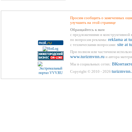
Просим сообщить о замеченных ошиб
улучшить на этой странице
Обращайтесь к нам
с предложениями и конструктивной 
reklama at t
по вопросам рекламы:
site at 
с техническими вопросами:
При полном или частичном использо
www.turizmvnn.ru
и автора матери
ВКонтакт
Мы в социальных сетях:
turizmvnn.
Copyright © 2010 - 2026