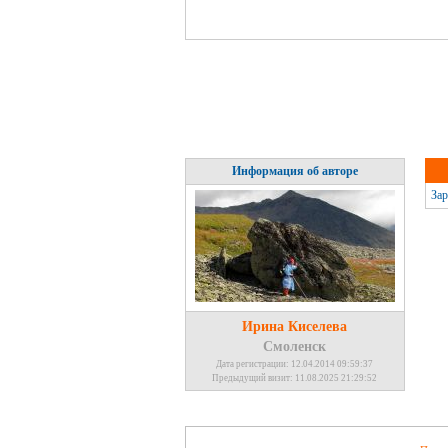
Информация об авторе
Зар
Ирина Киселева
Смоленск
Дата регистрации: 12.04.2014 09:59:37
Предыдущий визит: 11.08.2025 21:29:52