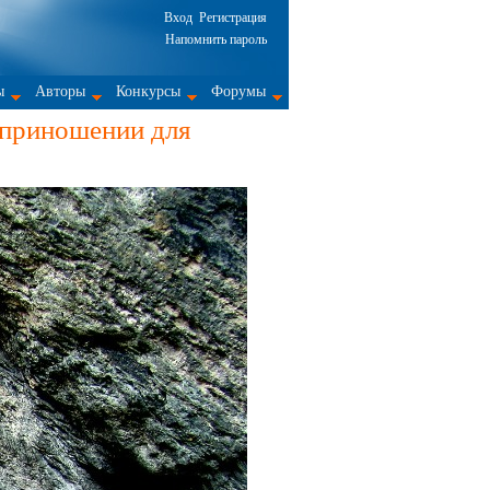
Вход
Регистрация
Напомнить пароль
ы
Авторы
Конкурсы
Форумы
оприношении для