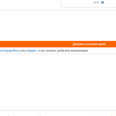
ISO
80
Добавить комментарий
егистрируйтесь
или
войдите
, и вы сможете добавлять комментарии