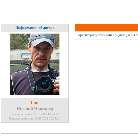
Информация об авторе
Зарегистрируйтесь
или
войдите
, и вы 
finn
Нижний Новгород
Дата регистрации: 27.10.2010 13:54:27
Предыдущий визит: 22.03.2026 12:28:01