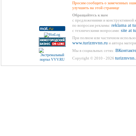
Просим сообщить о замеченных ошиб
улучшить на этой странице
Обращайтесь к нам
с предложениями и конструктивной 
reklama at t
по вопросам рекламы:
site at 
с техническими вопросами:
При полном или частичном использо
www.turizmvnn.ru
и автора матери
ВКонтакт
Мы в социальных сетях:
turizmvnn.
Copyright © 2010 - 2026