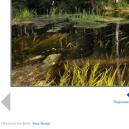
Поделить
Объекты на фото:
Река Люлих