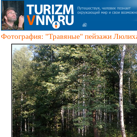
Фотография: "Травяные" пейзажи Люлиха