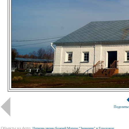
Поделить
Объекты на фото:
Церковь иконы Божией Матери "Знамение" в Гороховце