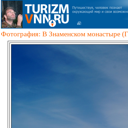
Фотография: В Знаменском монастыре (Г