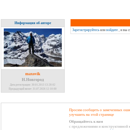
Информация об авторе
Зарегистрируйтесь
или
войдите
, и вы 
maxovik
Н.Новгород
Дата регистрации: 30.01.2013 13:28:02
Предыдущий визит: 31.07.2026 12:10:00
Просим сообщить о замеченных ошиб
улучшить на этой странице
Обращайтесь к нам
с предложениями и конструктивной 