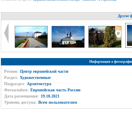
Другие 
Информация о фотографи
Регион:
Центр европейской части
Раздел:
Художественные
Подраздел:
Архитектура
Фотоальбом:
Европейская часть России
Дата размещения:
19.10.2021
Уровень доступа:
Всем пользователям