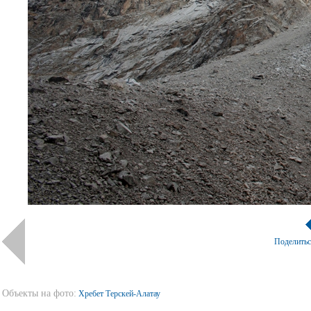
Поделить
Объекты на фото:
Хребет Терскей-Алатау