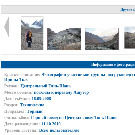
Другие 
Информация о фотографи
Краткое описание:
Фотографии участников группы под руководст
Ирины Ткач
Регион:
Центральный Тянь-Шань
Место съемки:
подходы к перевалу Ашутор
Дата съёмки:
18.09.2008
Раздел:
Технические
Подраздел:
Горный
Фотоальбом:
Горный поход по Центральному Тянь-Шаню
Дата размещения:
11.10.2010
Уровень доступа:
Всем пользователям