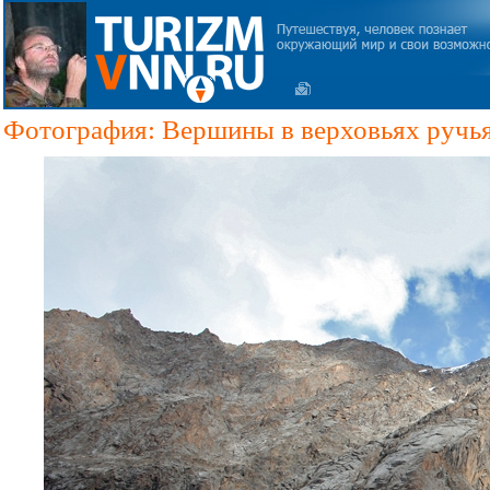
Фотография: Вершины в верховьях ручь