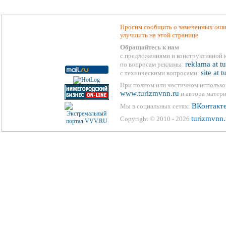
Просим сообщить о замеченных ошиб
улучшить на этой странице
Обращайтесь к нам
с предложениями и конструктивной 
reklama at t
по вопросам рекламы:
site at 
с техническими вопросами:
При полном или частичном использо
www.turizmvnn.ru
и автора матери
ВКонтакт
Мы в социальных сетях:
turizmvnn.
Copyright © 2010 - 2026