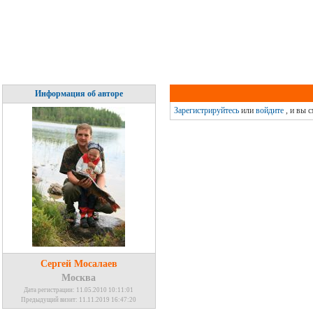
Информация об авторе
Зарегистрируйтесь
или
войдите
, и вы 
Сергей Мосалаев
Москва
Дата регистрации: 11.05.2010 10:11:01
Предыдущий визит: 11.11.2019 16:47:20