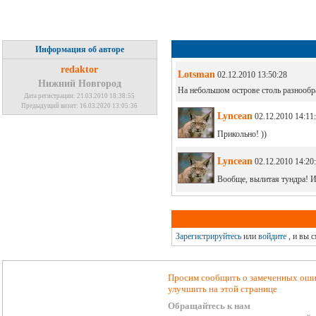
Информация об авторе
redaktor
Lotsman
02.12.2010 13:50:28
Нижний Новгород
На небольшом острове столь разнообр
Дата регистрации: 21.03.2010 18:38:55
Предыдущий визит: 16.03.2020 13:05:36
Lyncean
02.12.2010 14:11
Прикольно! ))
Lyncean
02.12.2010 14:20
Вообще, вылитая тундра! И
Зарегистрируйтесь
или
войдите
, и вы 
Просим сообщить о замеченных ошиб
улучшить на этой странице
Обращайтесь к нам