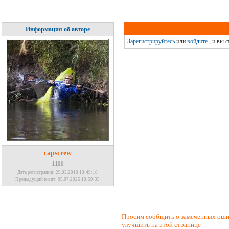
Информация об авторе
Зарегистрируйтесь
или
войдите
, и вы 
capscrew
НН
Дата регистрации: 29.03.2010 13:49:16
Предыдущий визит: 05.07.2026 10:59:35
Просим сообщить о замеченных ошиб
улучшить на этой странице