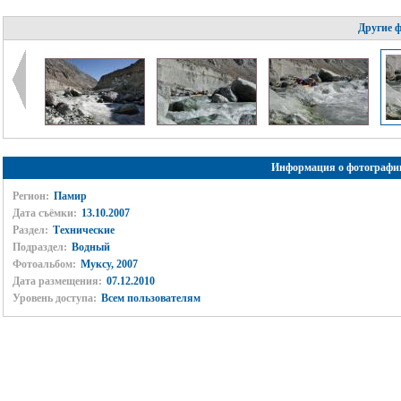
Другие 
Информация о фотографи
Регион:
Памир
Дата съёмки:
13.10.2007
Раздел:
Технические
Подраздел:
Водный
Фотоальбом:
Муксу, 2007
Дата размещения:
07.12.2010
Уровень доступа:
Всем пользователям