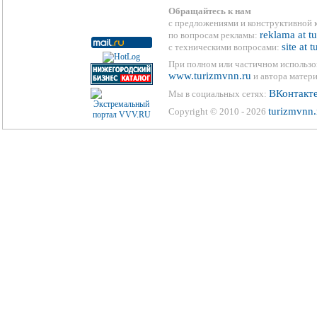
Обращайтесь к нам
с предложениями и конструктивной 
reklama at t
по вопросам рекламы:
site at 
с техническими вопросами:
При полном или частичном использо
www.turizmvnn.ru
и автора матери
ВКонтакт
Мы в социальных сетях:
turizmvnn.
Copyright © 2010 - 2026