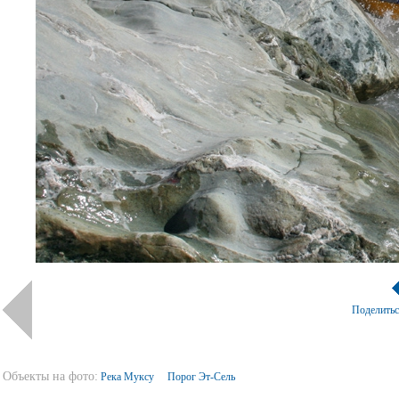
Поделить
Объекты на фото:
Река Муксу
Порог Эт-Сель