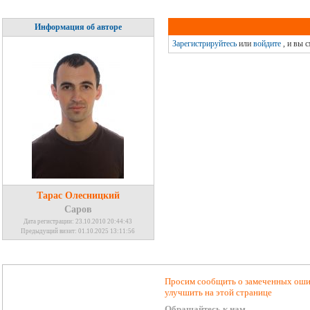
Информация об авторе
Зарегистрируйтесь
или
войдите
, и вы 
Тарас Олесницкий
Саров
Дата регистрации: 23.10.2010 20:44:43
Предыдущий визит: 01.10.2025 13:11:56
Просим сообщить о замеченных ошиб
улучшить на этой странице
Обращайтесь к нам