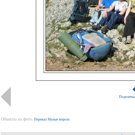
Поделить
Объекты на фото:
Перевал Малые ворота