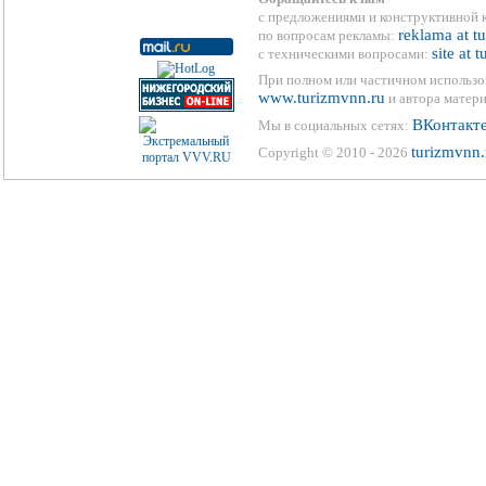
с предложениями и конструктивной 
reklama at t
по вопросам рекламы:
site at 
с техническими вопросами:
При полном или частичном использо
www.turizmvnn.ru
и автора матери
ВКонтакт
Мы в социальных сетях:
turizmvnn.
Copyright © 2010 - 2026