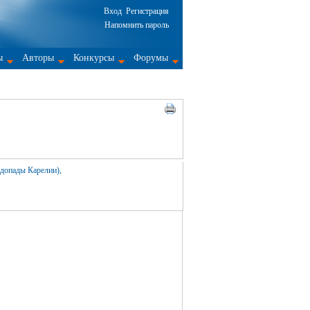
Вход
Регистрация
Напомнить пароль
ы
Авторы
Конкурсы
Форумы
допады Карелии),