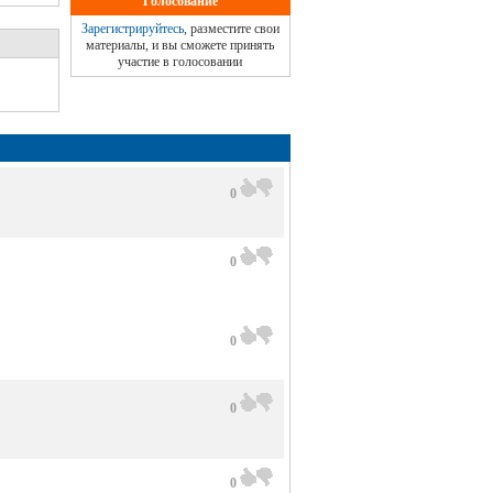
Голосование
Зарегистрируйтесь
, разместите свои
материалы, и вы сможете принять
участие в голосовании
0
0
0
0
0