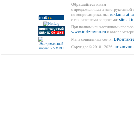
Обращайтесь к нам
с предложениями и конструктивной 
reklama at t
по вопросам рекламы:
site at 
с техническими вопросами:
При полном или частичном использо
www.turizmvnn.ru
и автора матери
ВКонтакт
Мы в социальных сетях:
turizmvnn.
Copyright © 2010 - 2026