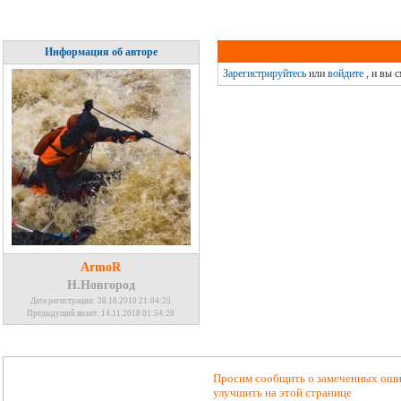
Информация об авторе
Зарегистрируйтесь
или
войдите
, и вы 
ArmoR
Н.Новгород
Дата регистрации: 28.10.2010 21:04:25
Предыдущий визит: 14.11.2018 01:54:28
Просим сообщить о замеченных ошиб
улучшить на этой странице