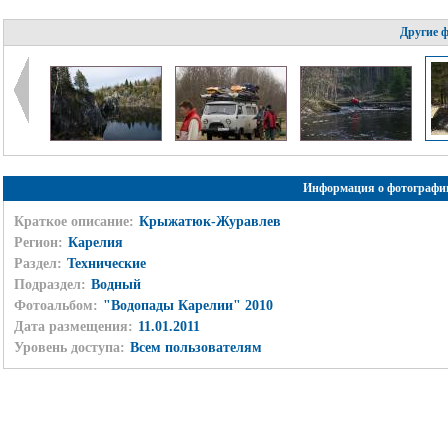
Другие 
Информация о фотографи
Краткое описание:
Крыжатюк-Журавлев
Регион:
Карелия
Раздел:
Технические
Подраздел:
Водный
Фотоальбом:
"Водопады Карелии" 2010
Дата размещения:
11.01.2011
Уровень доступа:
Всем пользователям