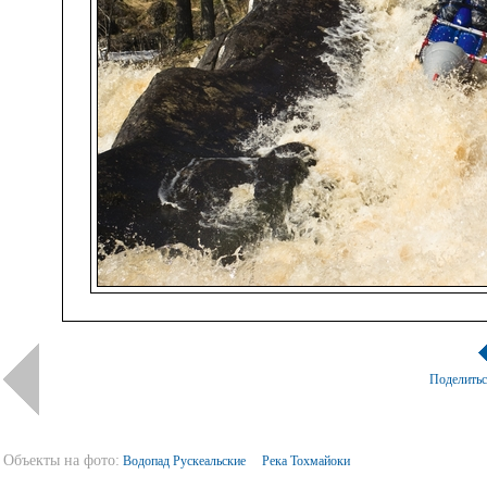
Поделить
Объекты на фото:
Водопад Рускеальские
Река Тохмайоки