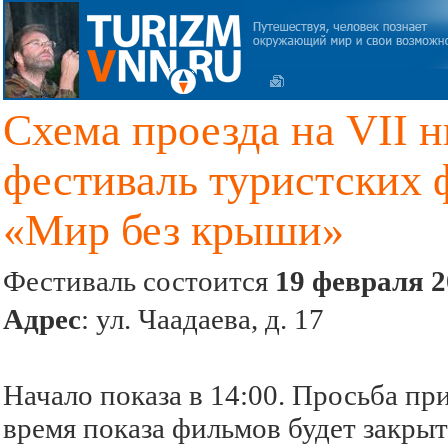
Схема проезда на VII 
фестиваль туристских 
«Мир без крыши»
Фестиваль состоится
19 февраля 2
Адрес
: ул. Чаадаева, д. 17
Начало показа в 14:00. Просьба при
время показа фильмов будет закрыт