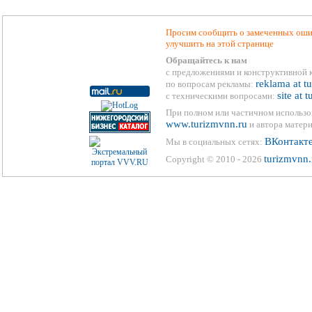
Просим сообщить о замеченных ошиб
улучшить на этой странице
Обращайтесь к нам
с предложениями и конструктивной 
reklama at t
по вопросам рекламы:
site at 
с техническими вопросами:
При полном или частичном использо
www.turizmvnn.ru
и автора матери
ВКонтакт
Мы в социальных сетях:
turizmvnn.
Copyright © 2010 - 2026