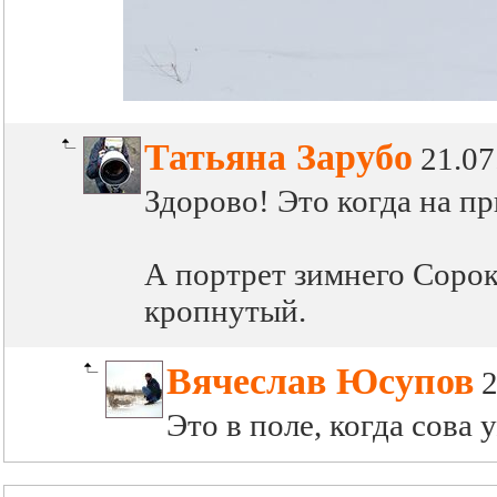
Татьяна Зарубо
21.07
Здорово! Это когда на п
А портрет зимнего Сороко
кропнутый.
Вячеслав Юсупов
2
Это в поле, когда сова 