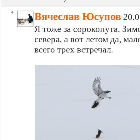
Вячеслав Юсупов
20.0
Я тоже за сорокопута. Зим
севера, а вот летом да, ма
всего трех встречал.