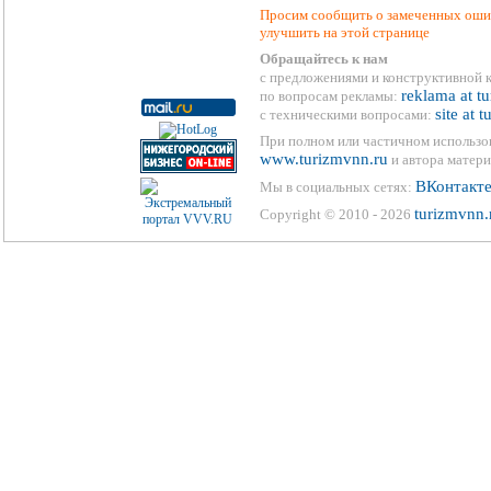
Просим сообщить о замеченных ошиб
улучшить на этой странице
Обращайтесь к нам
с предложениями и конструктивной 
reklama at t
по вопросам рекламы:
site at 
с техническими вопросами:
При полном или частичном использо
www.turizmvnn.ru
и автора матери
ВКонтакт
Мы в социальных сетях:
turizmvnn.
Copyright © 2010 - 2026