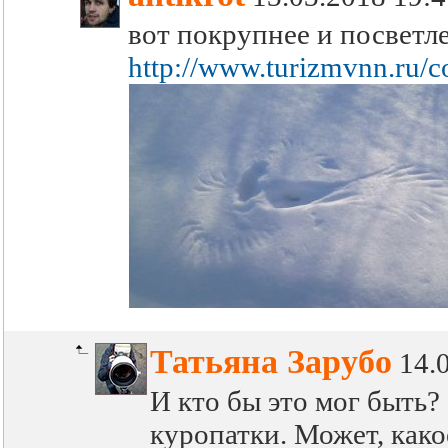
вот покрупнее и посветле
http://www.turizmvnn.ru/
Татьяна Зарубо
14.
И кто бы это мог быть?
куропатки. Может, какое