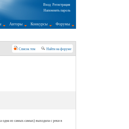
Вход
Регистрация
Напомнить пароль
ы
Авторы
Конкурсы
Форумы
Список тем
Найти на форуме
а одна из самых-самых) выходила с реки в