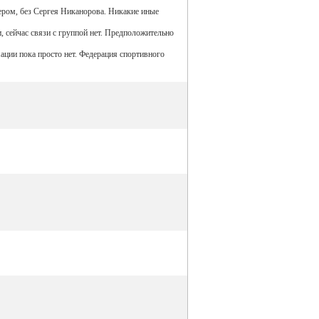
тером, без Сергея Никанорова. Никакие иные
, сейчас связи с группой нет. Предположительно
ии пока просто нет. Федерация спортивного