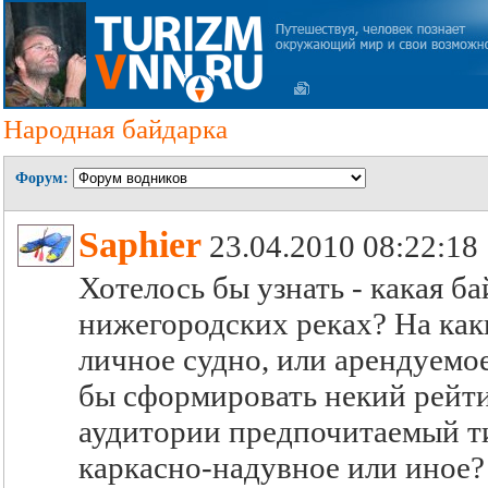
Народная байдарка
Форум:
Saphier
23.04.2010 08:22:18
Хотелось бы узнать - какая б
нижегородских реках? На как
личное судно, или арендуемое
бы сформировать некий рейти
аудитории предпочитаемый тип
каркасно-надувное или иное?