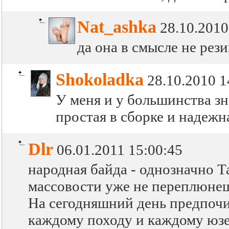
Nat_ashka
28.10.2010
да она в смысле не рези
Shokoladka
28.10.2010 1
У меня и у большинства зн
простая в сборке и надежн
Dlr
06.01.2011 15:00:45
народная байда - однозначно Т
массовости уже не переплюне
На сегодняшний день предпочи
каждому походу и каждому юзе