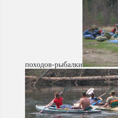
походов-рыбалки