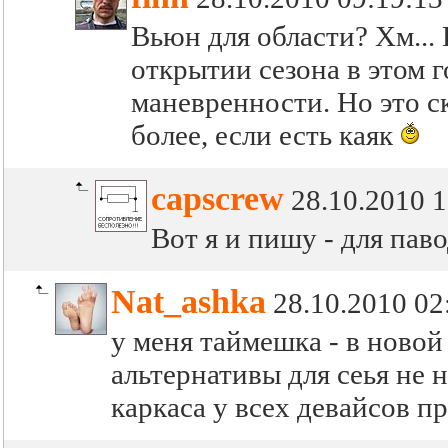
Вьюн для области? Хм... 
открытии сезона в этом г
маневренности. Но это с
более, если есть каяк
capscrew
28.10.2010 1
Вот я и пишу - для паво
Nat_ashka
28.10.2010 02
у меня таймешка - в новой
альтернативы для сеья не 
каркаса у всех девайсов 