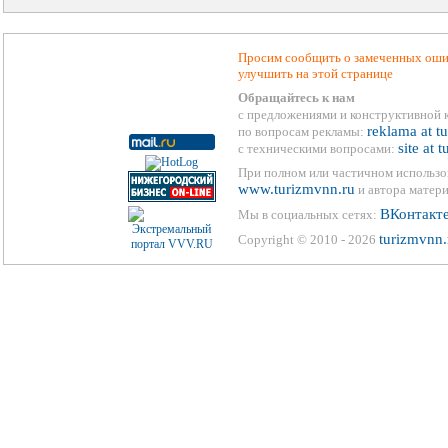
Просим сообщить о замеченных ошиб
улучшить на этой странице
Обращайтесь к нам
с предложениями и конструктивной 
reklama at t
по вопросам рекламы:
site at 
с техническими вопросами:
При полном или частичном использо
www.turizmvnn.ru
и автора матери
ВКонтакт
Мы в социальных сетях:
turizmvnn.
Copyright © 2010 - 2026