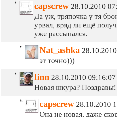
capscrew
28.10.2010 07
Да уж, тряпочка у тя бро
урвал, вряд ли ещё получ
уже рассыпался.
Nat_ashka
28.10.2010
эт точно)))
finn
28.10.2010 09:16:07
Новая шкура? Поздравы
capscrew
28.10.2010 1
Она не новая, даже ско