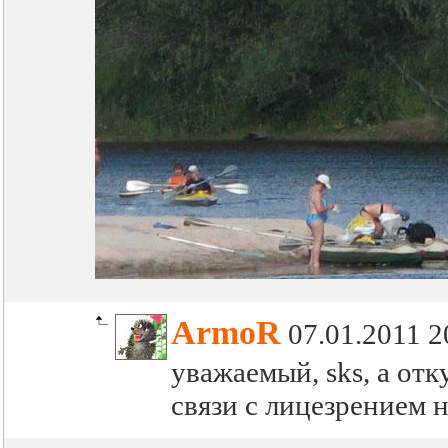
ArmoR
07.01.2011 2
уважаемый, sks, а от
связи с лицезрением 