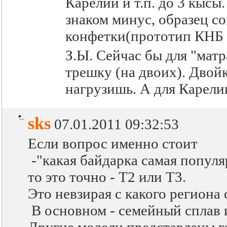
Карелии и т.п. до 3 кысы
знаком минус, образец с
конфетки(прототип КНБ Д
З.Ы. Сейчас бы для "мат
трешку (на двоих). Двойк
нагрузишь. А для Карели
sks
07.01.2011 09:32:53
Если вопрос именно стоит
-"какая байдарка самая популя
то это точно - Т2 или Т3.
Это невзирая с какого региона
В основном - семейный сплав и