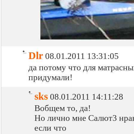
Dlr
08.01.2011 13:31:05
да потому что для матрасны
придумали!
sks
08.01.2011 14:11:28
Вобщем то, да!
Но лично мне Салют3 нрави
если что