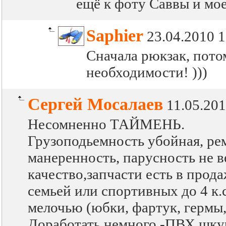
ещё к фоту Саввы и моем
Saphier
23.04.2010 1
Сначала рюкзак, пото
необходимости! )))
Сергей Мосалаев
11.05.201
Несомненно ТАЙМЕНЬ.
Грузоподьемность убойная, ре
манеренность, парусность не в
качество,запчасти есть в прода
семьей или спортивных до 4 к.с
мелочью (юбки, фартук, гермы,
Доработать немного -ПВХ шкур