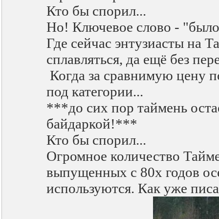
Кто бы спорил...
Но! Ключевое слово - "было
Где сейчас энтузиасты на 
сплавляться, да ещё без пе
Когда за сравнимую цену п
под категории...
***до сих пор таймень ост
байдаркой!***
Кто бы спорил...
Огромное количество Тайме
выпущенных с 80х годов осе
используются. Как уже писа