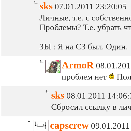
sks
07.01.2011 23:20:05
Личные, т.е. с собственн
Проблемы? Т.е. убрать ч
ЗЫ : Я на С3 был. Один.
ArmoR
08.01.201
проблем нет
Полн
sks
08.01.2011 14:06:
Сбросил ссылку в ли
capscrew
09.01.2011