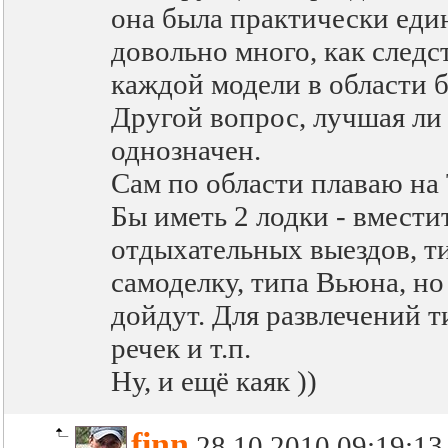
она была практически еди
довольно много, как следс
каждой модели в области б
Другой вопрос, лучшая ли э
однозначен.
Сам по области плаваю на
Бы иметь 2 лодки - вмести
отдыхательных выездов, т
самоделку, типа Вьюна, но
дойдут. Для развлечений 
речек и т.п.
Ну, и ещё каяк ))
finn
28.10.2010 09:19:13