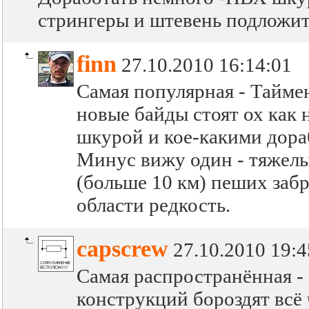
стрингеры и штевень подложит
finn
27.10.2010 16:14:01
Самая популярная - Таймень
новые байды стоят ох как
шкурой и кое-какими дораб
Минус вижу один - тяжелы
(больше 10 км) пеших забр
области редкость.
capscrew
27.10.2010 19:4
Самая распространённая - 
конструкций бороздят всё 