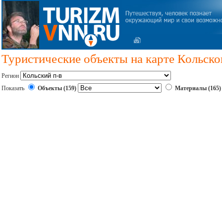
Туристические объекты на карте Кольског
Регион
Показать
Объекты (159)
Материалы (165)