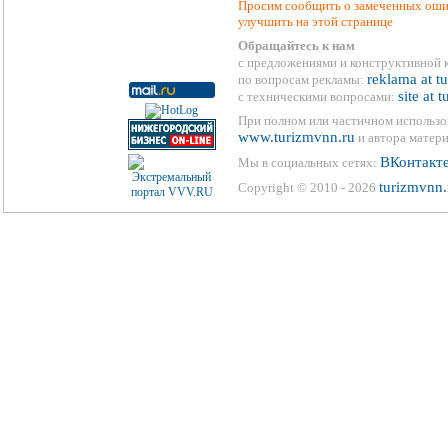
Просим сообщить о замеченных ошиб
улучшить на этой странице
Обращайтесь к нам
с предложениями и конструктивной 
reklama at t
по вопросам рекламы:
site at 
с техническими вопросами:
При полном или частичном использо
www.turizmvnn.ru
и автора матери
ВКонтакт
Мы в социальных сетях:
turizmvnn.
Copyright © 2010 - 2026