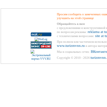
Просим сообщить о замеченных ошиб
улучшить на этой странице
Обращайтесь к нам
с предложениями и конструктивной 
reklama at t
по вопросам рекламы:
site at 
с техническими вопросами:
При полном или частичном использо
www.turizmvnn.ru
и автора матери
ВКонтакт
Мы в социальных сетях:
turizmvnn.
Copyright © 2010 - 2026