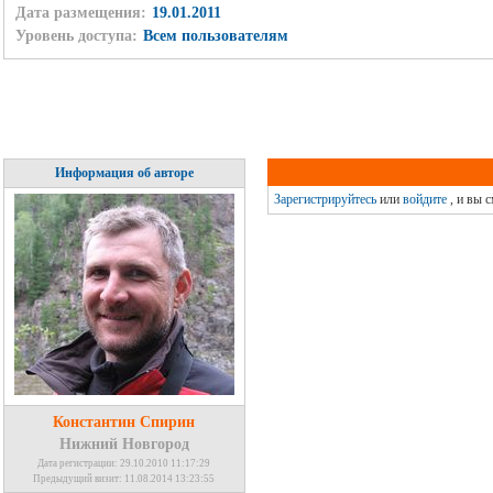
Дата размещения:
19.01.2011
Уровень доступа:
Всем пользователям
Информация об авторе
Зарегистрируйтесь
или
войдите
, и вы 
Константин Спирин
Нижний Новгород
Дата регистрации: 29.10.2010 11:17:29
Предыдущий визит: 11.08.2014 13:23:55