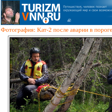
Фотография: Кат-2 после аварии в порог