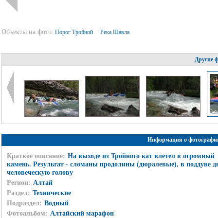
Объекты на фото:
Порог Тройной
Река Шавла
Другие 
Информация о фотографи
Краткое описание:
На выходе из Тройного кат влетел в огромный
камень. Результат - сломаны продолины (дюралевые), в поддуве д
человеческую голову
Регион:
Алтай
Раздел:
Технические
Подраздел:
Водный
Фотоальбом:
Алтайский марафон