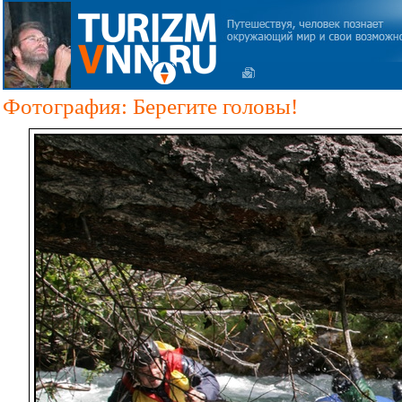
Фотография: Берегите головы!