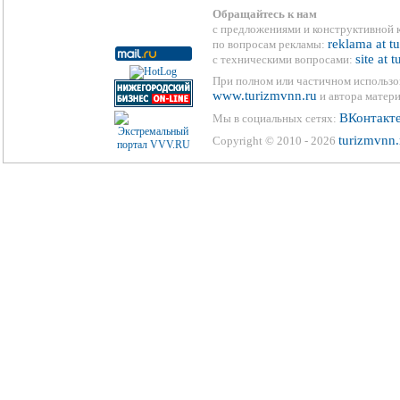
Обращайтесь к нам
с предложениями и конструктивной 
reklama at t
по вопросам рекламы:
site at 
с техническими вопросами:
При полном или частичном использо
www.turizmvnn.ru
и автора матери
ВКонтакт
Мы в социальных сетях:
turizmvnn.
Copyright © 2010 - 2026