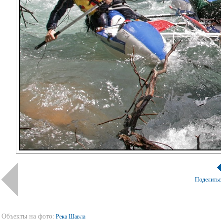
Поделить
Объекты на фото:
Река Шавла