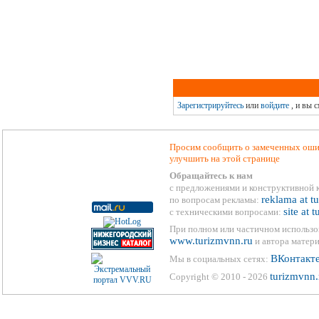
Зарегистрируйтесь
или
войдите
, и вы 
Просим сообщить о замеченных ошиб
улучшить на этой странице
Обращайтесь к нам
с предложениями и конструктивной 
reklama at t
по вопросам рекламы:
site at 
с техническими вопросами:
При полном или частичном использо
www.turizmvnn.ru
и автора матери
ВКонтакт
Мы в социальных сетях:
turizmvnn.
Copyright © 2010 - 2026