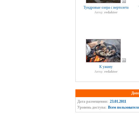
Тундровые озера с вертолета
redaktor
Автор:
К ужину
redaktor
Автор:
Доп
Дата размещения:
23.01.2011
Уровень доступа:
Всем пользовател