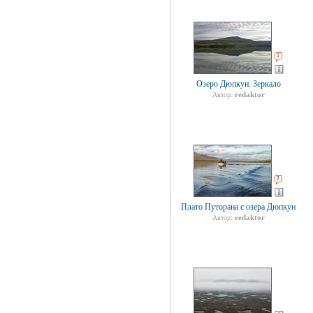
1
Озеро Дюпкун. Зеркало
redaktor
Автор:
2
Плато Путорана с озера Дюпкун
redaktor
Автор: