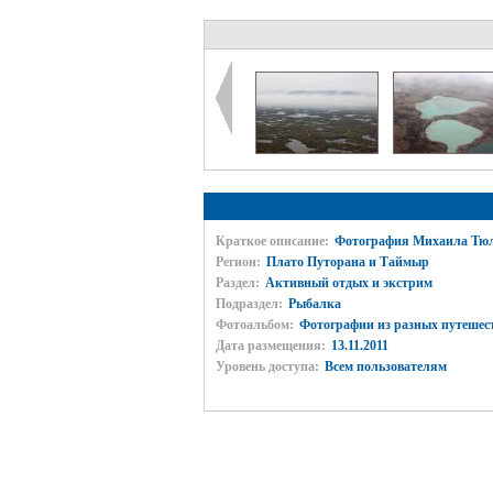
Краткое описание:
Фотография Михаила Тюл
Регион:
Плато Путорана и Таймыр
Раздел:
Активный отдых и экстрим
Подраздел:
Рыбалка
Фотоальбом:
Фотографии из разных путешес
Дата размещения:
13.11.2011
Уровень доступа:
Всем пользователям