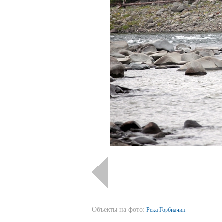
Объекты на фото:
Река Горбиачин