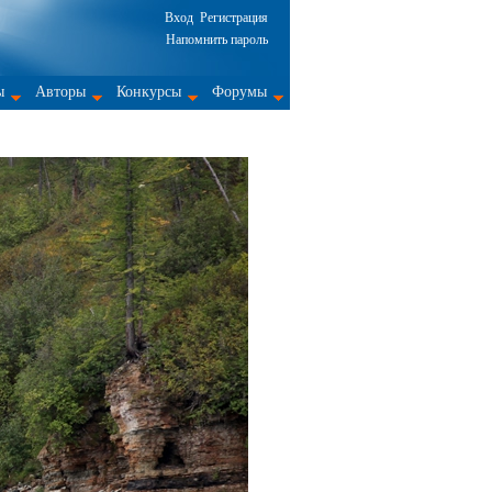
Вход
Регистрация
Напомнить пароль
ы
Авторы
Конкурсы
Форумы