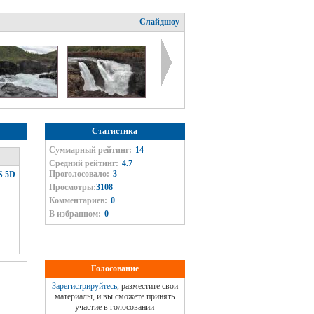
Слайдшоу
Статистика
Суммарный рейтинг:
14
Средний рейтинг:
4.7
Проголосовало:
3
S 5D
Просмотры:
3108
Комментариев:
0
В избранном:
0
Голосование
Зарегистрируйтесь
, разместите свои
материалы, и вы сможете принять
участие в голосовании