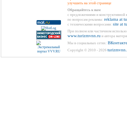
улучшить на этой странице
Обращайтесь к нам
с предложениями и конструктивной 
reklama at t
по вопросам рекламы:
site at 
с техническими вопросами:
При полном или частичном использо
www.turizmvnn.ru
и автора матери
ВКонтакт
Мы в социальных сетях:
turizmvnn.
Copyright © 2010 - 2026