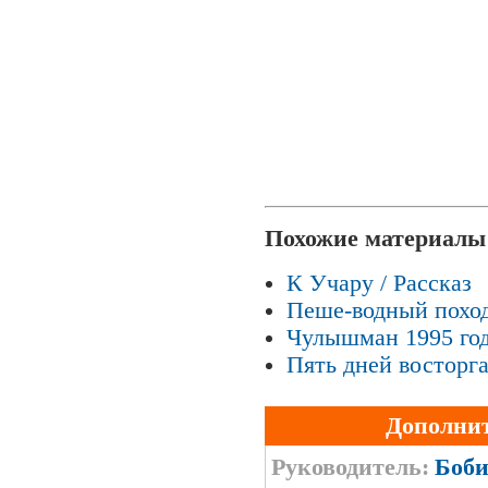
Похожие материалы
К Учару / Рассказ
Пеше-водный поход
Чулышман 1995 год
Пять дней восторга
Дополни
Руководитель:
Боби