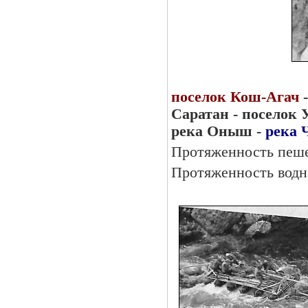
поселок Кош-Агач
-
Саратан - поселок 
река Оныш -
река
Протяженность пеше
Протяженность водн