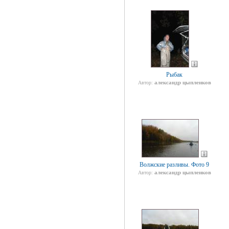
Рыбак
александр цыпленков
Автор:
Волжские разливы. Фото 9
александр цыпленков
Автор: