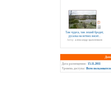
3
Там чудеса, там леший бродит,
русалка на ветвях висит...
александр цыпленков
Автор:
Доп
Дата размещения:
15.11.2011
Уровень доступа:
Всем пользовател