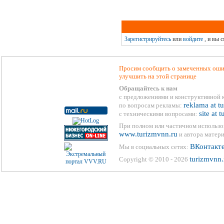
Зарегистрируйтесь
или
войдите
, и вы 
Просим сообщить о замеченных ошиб
улучшить на этой странице
Обращайтесь к нам
с предложениями и конструктивной 
reklama at t
по вопросам рекламы:
site at 
с техническими вопросами:
При полном или частичном использо
www.turizmvnn.ru
и автора матери
ВКонтакт
Мы в социальных сетях:
turizmvnn.
Copyright © 2010 - 2026