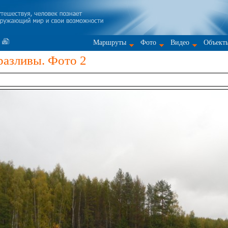
Маршруты
Фото
Видео
Объект
разливы. Фото 2