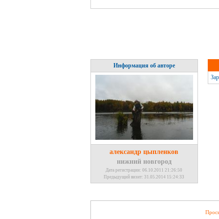
Информация об авторе
Зар
александр цыпленков
нижний новгород
Дата регистрации: 06.10.2011 21:26:50
Предыдущий визит: 31.05.2014 15:24:33
Проси