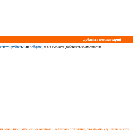
Добавить комментарий
егистрируйтесь
или
войдите
, и вы сможете добавлять комментарии
м сообщить о замеченных ошибках и высказать пожелания, что можно улучшить на этой