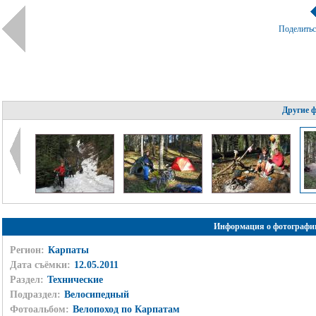
Поделить
Другие 
Информация о фотографи
Регион:
Карпаты
Дата съёмки:
12.05.2011
Раздел:
Технические
Подраздел:
Велосипедный
Фотоальбом:
Велопоход по Карпатам