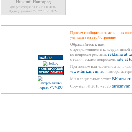
Нижний Новгород
Дата регистрации: 10.11.2011 10:36:07
Предыдущий визит: 22.02.2018 21:26:22
Просим сообщить о замеченных ошиб
улучшить на этой странице
Обращайтесь к нам
с предложениями и конструктивной 
reklama at t
по вопросам рекламы:
site at 
с техническими вопросами:
При полном или частичном использо
www.turizmvnn.ru
и автора матери
ВКонтакт
Мы в социальных сетях:
turizmvnn.
Copyright © 2010 - 2026