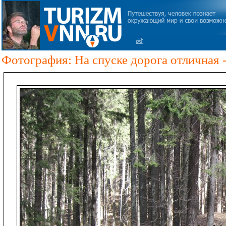
Фотография: На спуске дорога отличная - 