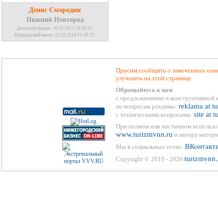
Денис Смородин
Нижний Новгород
Дата регистрации: 10.11.2011 10:36:07
Предыдущий визит: 22.02.2018 21:26:22
Просим сообщить о замеченных ошиб
улучшить на этой странице
Обращайтесь к нам
с предложениями и конструктивной 
reklama at t
по вопросам рекламы:
site at 
с техническими вопросами:
При полном или частичном использо
www.turizmvnn.ru
и автора матери
ВКонтакт
Мы в социальных сетях:
turizmvnn.
Copyright © 2010 - 2026