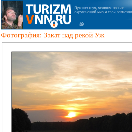
Фотография: Закат над рекой Уж