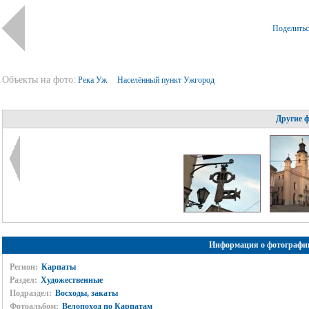
Поделить
Объекты на фото:
Река Уж
Населённый пункт Ужгород
Другие 
Информация о фотографи
Регион:
Карпаты
Раздел:
Художественные
Подраздел:
Восходы, закаты
Фотоальбом:
Велопоход по Карпатам