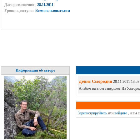
Дата размещения:
28.11.2011
Уровень доступа:
Всем пользователям
Информация об авторе
Денис Смородин
28.11.2011 13:58
Альбом на этом завершен. Из Ужгород
Зарегистрируйтесь
или
войдите
, и вы 