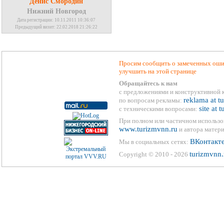
Денис Смородин
Нижний Новгород
Дата регистрации: 10.11.2011 10:36:07
Предыдущий визит: 22.02.2018 21:26:22
Просим сообщить о замеченных ошиб
улучшить на этой странице
Обращайтесь к нам
с предложениями и конструктивной 
reklama at t
по вопросам рекламы:
site at 
с техническими вопросами:
При полном или частичном использо
www.turizmvnn.ru
и автора матери
ВКонтакт
Мы в социальных сетях:
turizmvnn.
Copyright © 2010 - 2026