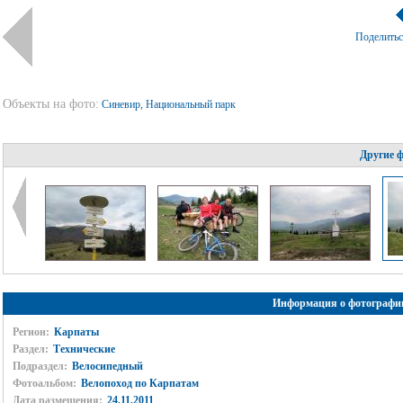
Поделить
Объекты на фото:
Синевир, Национальный парк
Другие 
Информация о фотографи
Регион:
Карпаты
Раздел:
Технические
Подраздел:
Велосипедный
Фотоальбом:
Велопоход по Карпатам
Дата размещения:
24.11.2011