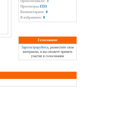
Проголосовало:
3
Просмотры:
1553
Комментариев:
0
В избранном:
0
Голосование
Зарегистрируйтесь
, разместите свои
материалы, и вы сможете принять
участие в голосовании