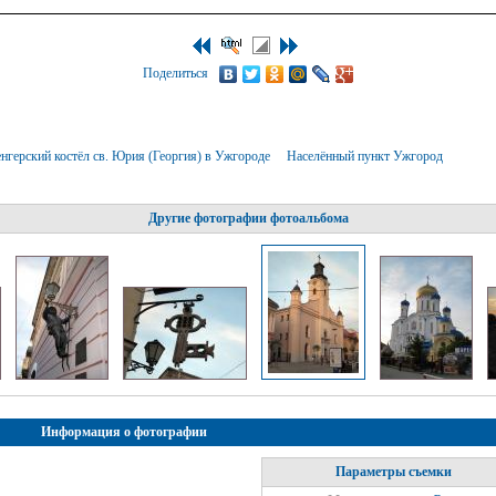
Поделиться
нгерский костёл св. Юрия (Георгия) в Ужгороде
Населённый пункт Ужгород
Другие фотографии фотоальбома
Информация о фотографии
Параметры съемки