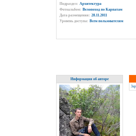
Подраздел:
Архитектура
Фотоальбом:
Велопоход по Карпатам
Дата размещения:
28.11.2011
Уровень доступа:
Всем пользователям
Информация об авторе
Зар