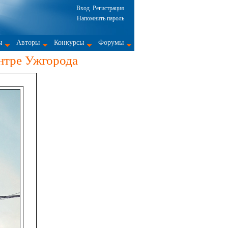
Вход
Регистрация
Напомнить пароль
ы
Авторы
Конкурсы
Форумы
ентре Ужгорода