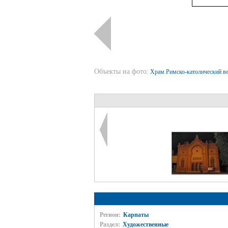
Объекты на фото:
Храм Римско-католический ве
Регион:
Карпаты
Раздел:
Художественные