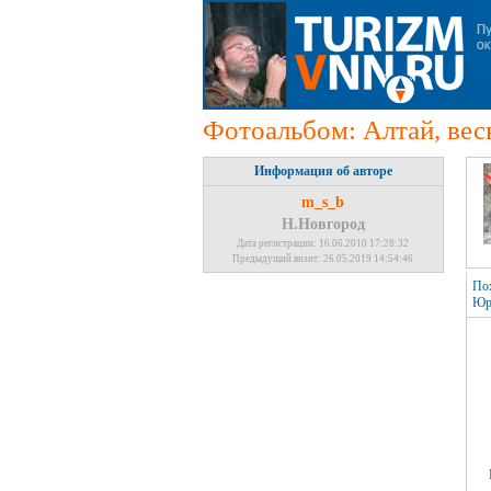
Фотоальбом: Алтай, вес
Информация об авторе
m_s_b
Н.Новгород
Дата регистрации: 16.06.2010 17:28:32
Предыдущий визит: 26.05.2019 14:54:46
Пох
Юры