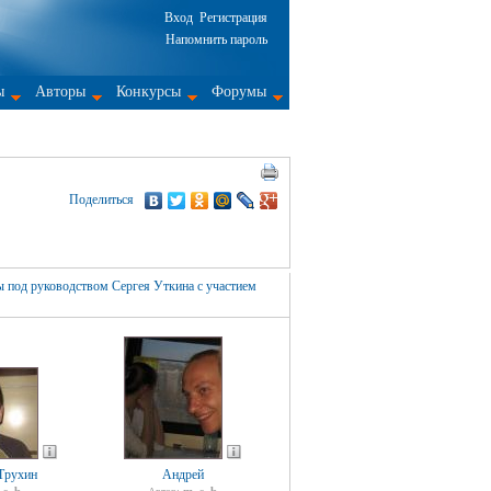
Вход
Регистрация
Напомнить пароль
ы
Авторы
Конкурсы
Форумы
Поделиться
ы под руководством Сергея Уткина с участием
Трухин
Андрей